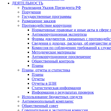
ДЕЯТЕЛЬНОСТЬ
Реализация Указов Президента РФ
Поручения
Государственные программы
Размещение заказов
Противодействие коррупции
Нормативные правовые и иные акты в сфере 
Антикоррупционная экспертиза
Формы документов, связанных с противодейс
Сведения о доходах, расходах, об имуществе 
Комиссия по соблюдению требований к служ
Методические материалы
Антикоррупционное просвещение
Общественный контроль
Планы
Планы, отчеты и статистика
Планы
Отчеты
Отчеты в ЦЗН
Статистическая информация
Информация о результатах проверок
Использование бюджетных средств
Антимонопольный комплаенс
Общественный совет
Совещательная и экспертная комиссия