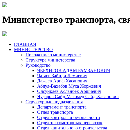
Министерство транспорта, св
ГЛАВНАЯ
МИНИСТЕРСТВО
Положение о министерстве
Структура министерства
Руководство
ЧЕРХИГОВ АДАМ РАМЗАНОВИЧ
Чатаев Зайнди Лемиевич
Дажаев Ариф Хасанович
Абдул-Вахабов Муса Жоржевич
Олсункаев Асланбек Аршиевич
Яударов Сайд-Магомед Сайд-Хасанович
Структурные подразделения
Департамент транспорта
Отдел транспорта
Отдел контроля и безопасности
Отдел таксомоторных перевозок
Отдел капитального строительства