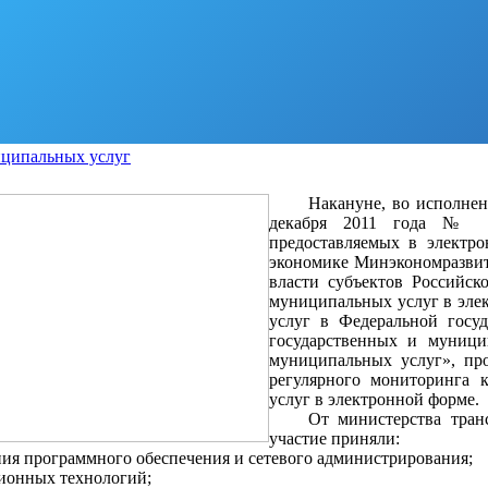
иципальных услуг
>>>>
Накануне, во исполнен
декабря 2011 года № 24
предоставляемых в электро
экономике Минэкономразвит
власти субъектов Российск
муниципальных услуг в элек
услуг в Федеральной госу
государственных и муници
муниципальных услуг», про
регулярного мониторинга 
услуг в электронной форме.
>>>>
От министерства тран
участие приняли:
ния программного обеспечения и сетевого администрирования;
ционных технологий;