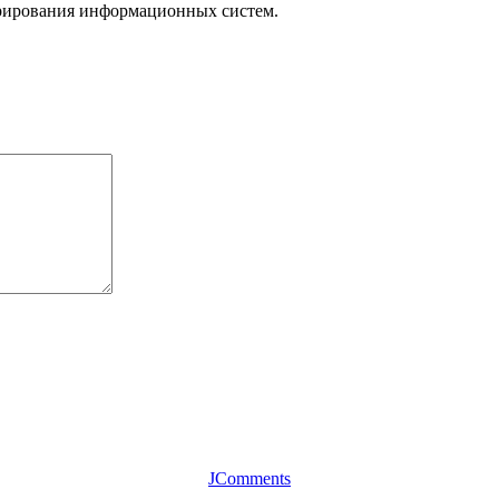
трирования информационных систем
.
JComments