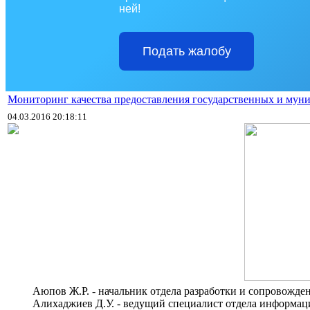
ней!
Подать жалобу
Мониторинг качества предоставления государственных и мун
04.03.2016 20:18:11
>>>>
Аюпов Ж.Р. - начальник отдела разработки и сопровожде
>>>>
Алихаджиев Д.У. - ведущий специалист отдела информа