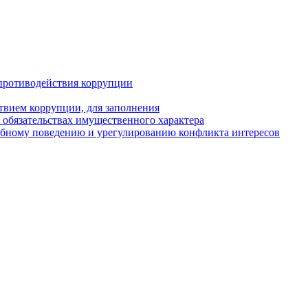
противодействия коррупции
твием коррупции, для заполнения
и обязательствах имущественного характера
ебному поведению и урегулированию конфликта интересов