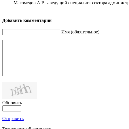
>>>>
Магомедов А.В. - ведущий специалист сектора админис
Добавить комментарий
Имя (обязательное)
Обновить
Отправить
Транспортный комплекс