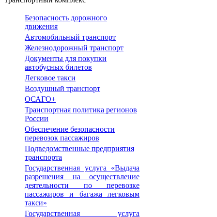
Безопасность дорожного
движения
Автомобильный транспорт
Железнодорожный транспорт
Документы для покупки
автобусных билетов
Легковое такси
Воздушный транспорт
ОСАГО+
Транспортная политика регионов
России
Обеспечение безопасности
перевозок пассажиров
Подведомственные предприятия
транспорта
Государственная услуга «Выдача
разрешения на осуществление
деятельности по перевозке
пассажиров и багажа легковым
такси»
Государственная услуга