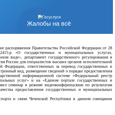
Жалобы на всё
ие распоряжения Правительства Российской Федерации от 28
15-р «О государственных и муниципальных услугах,
нном виде», департамент государственного регулирования в
ия России для специалистов высших органов исполнительной
ой Федерации, ответственных за перевод государственных и
тронный вид, размещение сведений о порядке предоставления
дарственной информационной системе «Федеральный реестр
пальных услуг» и на «Едином портале государственных и
вел семинар в режиме видеоконференцсвязи по результатам
качества предоставления государственных и муниципальных
спорта и связи Чеченской Республики в данном совещании