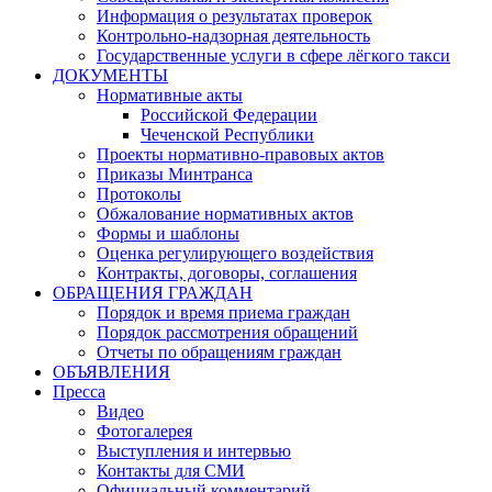
Информация о результатах проверок
Контрольно-надзорная деятельность
Государственные услуги в сфере лёгкого такси
ДОКУМЕНТЫ
Нормативные акты
Российской Федерации
Чеченской Республики
Проекты нормативно-правовых актов
Приказы Минтранса
Протоколы
Обжалование нормативных актов
Формы и шаблоны
Оценка регулирующего воздействия
Контракты, договоры, соглашения
ОБРАЩЕНИЯ ГРАЖДАН
Порядок и время приема граждан
Порядок рассмотрения обращений
Отчеты по обращениям граждан
ОБЪЯВЛЕНИЯ
Пресса
Видео
Фотогалерея
Выступления и интервью
Контакты для СМИ
Официальный комментарий