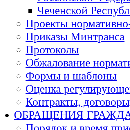
Чеченской Респуб
Проекты нормативно
Приказы Минтранса
Протоколы
Обжалование нормат
Формы и шаблоны
Оценка регулирующег
Контракты, договоры
ОБРАЩЕНИЯ ГРАЖД
Порядок и время при