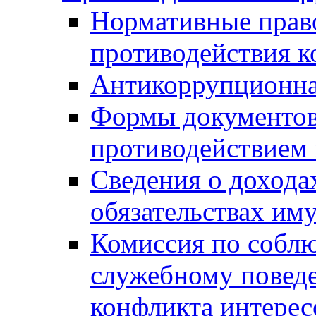
Нормативные право
противодействия 
Антикоррупционна
Формы документов,
противодействием 
Сведения о дохода
обязательствах им
Комиссия по собл
служебному повед
конфликта интерес