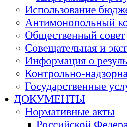
Использование бюдж
Антимонопольный к
Общественный совет
Совещательная и экс
Информация о резуль
Контрольно-надзорна
Государственные услу
ДОКУМЕНТЫ
Нормативные акты
Российской Федер