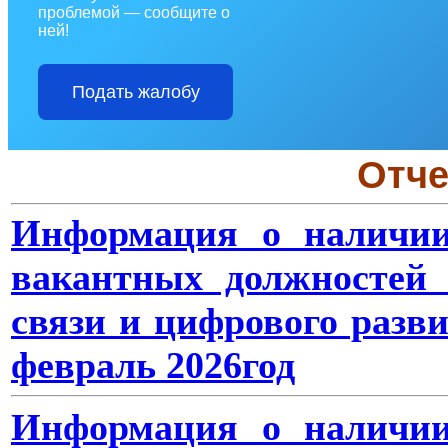
проблемой — сообщите о
ней!
Подать жалобу
Отче
Информация о наличии
вакантных должностей 
связи и цифрового разв
февраль
2026год
Информация о наличии